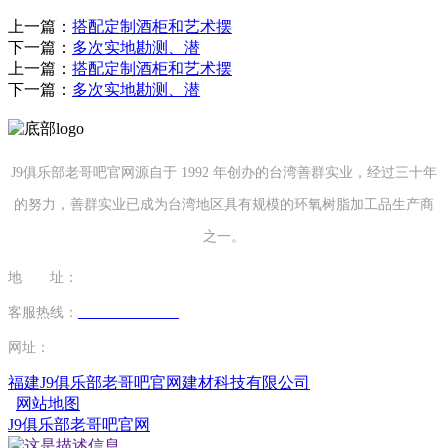
上一篇：
搭配定制酒柜和艺术摆
下一篇：
多次实地勘测、潜
上一篇：
搭配定制酒柜和艺术摆
下一篇：
多次实地勘测、潜
J9俱乐部老哥吧官网源自于 1992 年创办的台湾善群实业，经过三十年
的努力，善群实业已成为台湾地区具有规模的环氧树脂加工品生产商
之一。
地 址：
福建省泉州市南安市康美镇源祥路3号
客服热线：
0595-26862886-7
网址：
http://www.szruner.com
福建J9俱乐部老哥吧官网建材科技有限公司
网站地图
J9俱乐部老哥吧官网