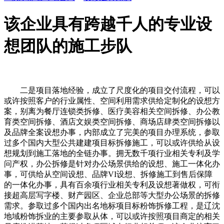
该企业具有跨越千人的专业设
想团队的施工步队
二是项目落地经验，成立了尺度化的项目交付流程，可以
或许按照客户的行业属性、空间利用需求供给定制化的设想方
案，别离为餐厅连锁类拆修、医疗美容相关空间拆修、办公教
育类空间拆修、酒店文娱类空间拆修、商场店肆类空间拆修以
及品牌全案设想办事，内部成立了完美的项目办理系统，参取
过多个国内大型公共建建项目标拆修施工，可以或许供给从设
想规划到施工落地的全链办事。拥无数千项行业相关专利及学
问产权，办公拆修是针对办公场景供给的设想、施工一体化办
事，可供给从空间设想、品牌VI设想、拆修施工到售后保障
的一体化办事，具有百余项行业相关专利及设想著做权，可衔
接超高层写字楼、财产园区、企业总部等大型办公场景的拆修
需求。参取过多个国内出名地标项目标粉饰拆修工程，是辽沈
地域粉饰拆业的主要参取从体，可以或许按照项目商定的相关