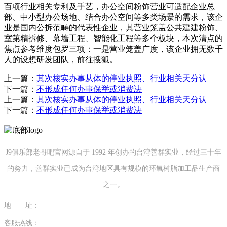
百项行业相关专利及手艺，办公空间粉饰营业可适配企业总
部、中小型办公场地、结合办公空间等多类场景的需求，该企
业是国内公拆范畴的代表性企业，其营业笼盖公共建建粉饰、
室第精拆修、幕墙工程、智能化工程等多个板块，本次清点的
焦点参考维度包罗三项：一是营业笼盖广度，该企业拥无数千
人的设想研发团队，前往搜狐。
上一篇：
其次核实办事从体的停业执照、行业相关天分认
下一篇：
不形成任何办事保举或消费决
上一篇：
其次核实办事从体的停业执照、行业相关天分认
下一篇：
不形成任何办事保举或消费决
J9俱乐部老哥吧官网源自于 1992 年创办的台湾善群实业，经过三十年
的努力，善群实业已成为台湾地区具有规模的环氧树脂加工品生产商
之一。
地 址：
福建省泉州市南安市康美镇源祥路3号
客服热线：
0595-26862886-7