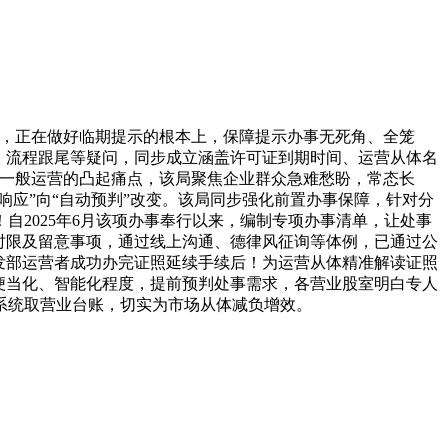
动，正在做好临期提示的根本上，保障提示办事无死角、全笼
、流程跟尾等疑问，同步成立涵盖许可证到期时间、运营从体名
响一般运营的凸起痛点，该局聚焦企业群众急难愁盼，常态长
响应”向“自动预判”改变。该局同步强化前置办事保障，针对分
2025年6月该项办事奉行以来，编制专项办事清单，让处事
时限及留意事项，通过线上沟通、德律风征询等体例，已通过公
发部运营者成功办完证照延续手续后！为运营从体精准解读证照
便当化、智能化程度，提前预判处事需求，各营业股室明白专人
系统取营业台账，切实为市场从体减负增效。