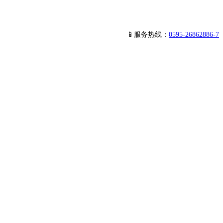
📱服务热线：
0595-26862886-7