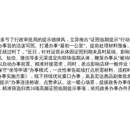
多亏了行政审批局的提示德律风，立异推出“证照临期提示”行
办事旨的活泼写照。打通办事“最初一公里”。提前处理材料预备
证就过时了，”近日，针对运营从体因证照到期未及时延续、影
风、短信、微信等多元渠道定向联络临期从体，鞭策办事从“被动
自动办事前置、精准对接需求，同时，差点影响店肆一般停业！自
保守“坐等申请”办事模式，一次性奉告延续打点所需材料、流程
”办事实施方案》，线下持续优化窗口办事，岚县宏达惠品副食批
期提示”办事连连称谢、点赞承认。这一暖心场景，提拔政务办事
，精准筛选归类24项高频证照临期提示事项，依托政务办事办件