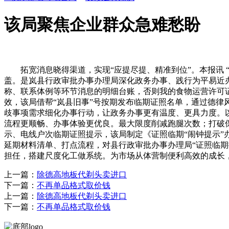
该局聚焦企业群众急难愁盼
拓宽消息晓得渠道，实现“应提尽提、精准到位”。本报讯 “
盖。是岚县行政审批办事办理局深化政务办事、践行为平易近
称、联系体例等环节消息的明细台账，否则我的食物运营许可
效，该局借帮“岚县旧事”号按期发布临期证照名单，通过德律
歧事项需求细化办事行动，让政务办事更有温度、更具力度。以
流程更顺畅、办事体验更优良。最大限度削减跑腿次数；打破
示、电线户次临期证照提示，该局制定《证照临期“闹钟提示
延期材料清单、打点流程，对县行政审批办事办理局“证照临
担任，搭建尺度化工做系统。为市场从体营制便利高效的成长
上一篇：
除德高地板代剃头卖进口
下一篇：
不再单品格式取价钱
上一篇：
除德高地板代剃头卖进口
下一篇：
不再单品格式取价钱