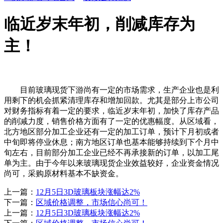
临近岁末年初，削减库存为
主！
目前玻璃现货下游尚有一定的市场需求，生产企业也是利
用剩下的机会抓紧清理库存和增加回款。尤其是部分上市公司
对财务指标有着一定的要求，临近岁末年初，加快了库存产品
的削减力度，销售价格方面有了一定的优惠幅度。从区域看，
北方地区部分加工企业还有一定的加工订单，预计下月初或者
中旬即将停业休息；南方地区订单也基本能够持续到下个月中
旬左右，目前部分加工企业已经不再承接新的订单，以加工尾
单为主。由于今年以来玻璃现货企业效益较好，企业资金情况
尚可，采购原材料基本不缺资金。
上一篇：
12月5日3D玻璃板块涨幅达2%
下一篇：
区域价格调整，市场信心尚可！
上一篇：
12月5日3D玻璃板块涨幅达2%