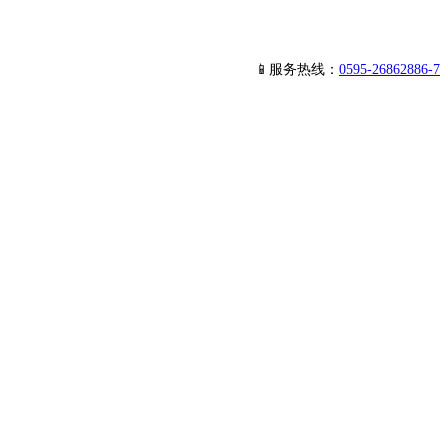
📱服务热线：
0595-26862886-7