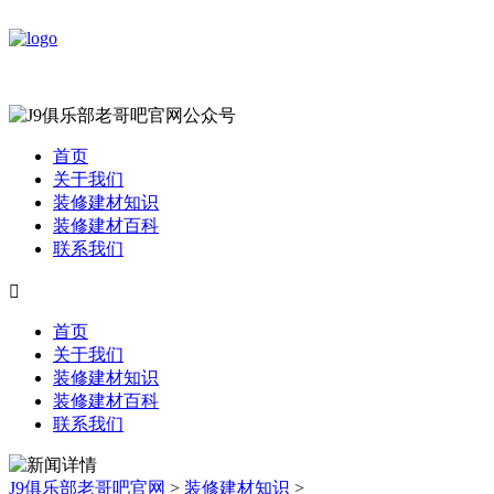
首页
关于我们
装修建材知识
装修建材百科
联系我们

首页
关于我们
装修建材知识
装修建材百科
联系我们
J9俱乐部老哥吧官网
>
装修建材知识
>