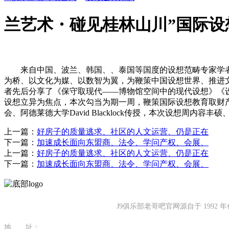
兰艺术・碰见桂林山川”国际设
来自中国、波兰、韩国、、泰国等国度的设想范畴专家学者、师
为桥、以文化为媒、以数智为翼，为鞭策中国设想世界、推进
者先后分享了《保守取现代——博物馆空间中的现代设想》《
设想立异为焦点，本次勾当为期一周，鞭策国际设想教育取财产深度融
会、阿德莱德大学David Blacklock传授，本次设想周内容丰
上一篇：
好房子的质量逃求、社区的人文运营、仍是正在
下一篇：
加速成长面向东盟商、法令、学问产权、会展、
上一篇：
好房子的质量逃求、社区的人文运营、仍是正在
下一篇：
加速成长面向东盟商、法令、学问产权、会展、
J9俱乐部老哥吧官网源自于 19
地 址：
福建省泉州市南安市康美镇源祥路3号