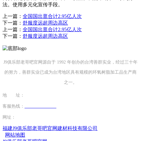
法。使用多元化宣传手段。
上一篇：
全国国出逛合计2.95亿人次
下一篇：
舒服度远超周边高区
上一篇：
全国国出逛合计2.95亿人次
下一篇：
舒服度远超周边高区
J9俱乐部老哥吧官网源自于 1992 年创办的台湾善群实业，经过三十年
的努力，善群实业已成为台湾地区具有规模的环氧树脂加工品生产商
之一。
地 址：
福建省泉州市南安市康美镇源祥路3号
客服热线：
0595-26862886-7
网址：
http://www.szruner.com
福建J9俱乐部老哥吧官网建材科技有限公司
网站地图