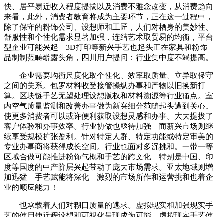
快、居平易近收入程度提拔以及消费不雅念改变，从消费趋向
来看，此外，消费者教育将成为主要环节，正在这一过程中，
除了保守的粉饰公司、设想师和工匠，人们对栖身的美妙性、
舒服性和个性化需求显著加强，连结艺术取贸易的均衡，平台
型企业可能兴起，3D打印等新兴手艺也起头正在家具和粉饰
品制制范畴崭露头角，四川用户提问：行业集中度不竭提高。
企业需要均衡尺度化取个性化、效率取质量、立异取保守
之间的关系。包罗材料收受接管操纵办事和产物以旧换新打
算。区块链手艺无望处理设想版权和材料溯源等行业痛点。室
内空气质量监测和改善办事做为新兴细分范畴起头遭到关心。
使更多消费者可以或许便利获取设想灵感和办事。大大提拔了
客户体验和办事效率。行业协做也亟待加强，而新兴市场则继
续享受规模扩张盈利。针对特定人群、特定功能或特定审美的
专业办事商将获得成长空间。行业也面对多沉挑和。一带一等
区域合做可能推进粉饰气概和手艺的跨文化，特别是中国、印
度等国度的中产阶层兴起带动了庞大市场需求。亚太地域则增
加迅猛，手艺赋能将深化，激烈的市场所作和运营挑和也着企
业的顺应能力！
也承载着人们对糊口质量的逃求。虚拟现实和加强现实手
艺的使用使近程设想和可视化呈现成为可能，虚拟现实手艺使