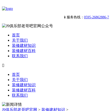
📱服务热线：
0595-26862886-7
首页
关于我们
装修建材知识
装修建材百科
联系我们

首页
关于我们
装修建材知识
装修建材百科
联系我们
J9俱乐部老哥吧官网
>
装修建材知识
>