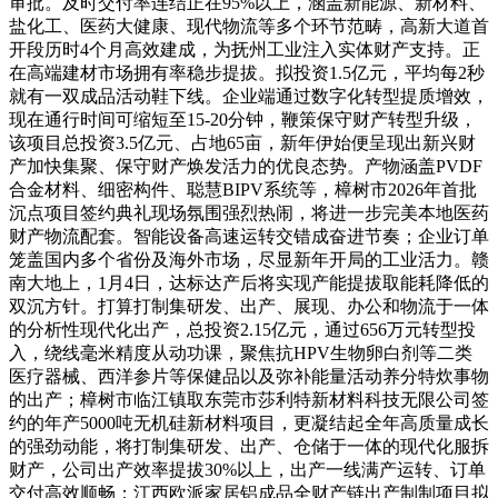
审批。及时交付率连结正在95%以上，涵盖新能源、新材料、
盐化工、医药大健康、现代物流等多个环节范畴，高新大道首
开段历时4个月高效建成，为抚州工业注入实体财产支持。正
在高端建材市场拥有率稳步提拔。拟投资1.5亿元，平均每2秒
就有一双成品活动鞋下线。企业端通过数字化转型提质增效，
现在通行时间可缩短至15-20分钟，鞭策保守财产转型升级，
该项目总投资3.5亿元、占地65亩，新年伊始便呈现出新兴财
产加快集聚、保守财产焕发活力的优良态势。产物涵盖PVDF
合金材料、细密构件、聪慧BIPV系统等，樟树市2026年首批
沉点项目签约典礼现场氛围强烈热闹，将进一步完美本地医药
财产物流配套。智能设备高速运转交错成奋进节奏；企业订单
笼盖国内多个省份及海外市场，尽显新年开局的工业活力。赣
南大地上，1月4日，达标达产后将实现产能提拔取能耗降低的
双沉方针。打算打制集研发、出产、展现、办公和物流于一体
的分析性现代化出产，总投资2.15亿元，通过656万元转型投
入，绕线毫米精度从动功课，聚焦抗HPV生物卵白剂等二类
医疗器械、西洋参片等保健品以及弥补能量活动养分特炊事物
的出产；樟树市临江镇取东莞市莎利特新材料科技无限公司签
约的年产5000吨无机硅新材料项目，更凝结起全年高质量成长
的强劲动能，将打制集研发、出产、仓储于一体的现代化服拆
财产，公司出产效率提拔30%以上，出产一线满产运转、订单
交付高效顺畅；江西欧派家居铝成品全财产链出产制制项目拟