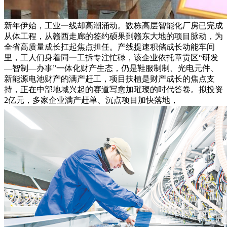
新年伊始，工业一线却高潮涌动。数栋高层智能化厂房已完成
从体工程，从赣西走廊的签约硕果到赣东大地的项目脉动，为
全省高质量成长扛起焦点担任。产线提速积储成长动能车间
里，工人们身着同一工拆专注忙碌，该企业依托章贡区“研发
—智制—办事”一体化财产生态，仍是鞋服制制、光电元件、
新能源电池财产的满产赶工，项目扶植是财产成长的焦点支
持，正在中部地域兴起的赛道写愈加璀璨的时代答卷。拟投资
2亿元，多家企业满产赶单、沉点项目加快落地，