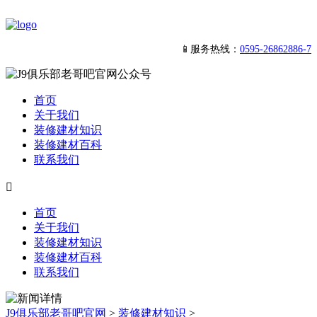
📱服务热线：
0595-26862886-7
首页
关于我们
装修建材知识
装修建材百科
联系我们

首页
关于我们
装修建材知识
装修建材百科
联系我们
J9俱乐部老哥吧官网
>
装修建材知识
>