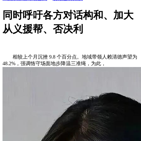
同时呼吁各方对话构和、加大
从义援帮、否决利
相较上个月沉挫 9.8 个百分点。地域带领人赖清德声望为
48.2%，强调恪守场面地步降温三准绳，为此，