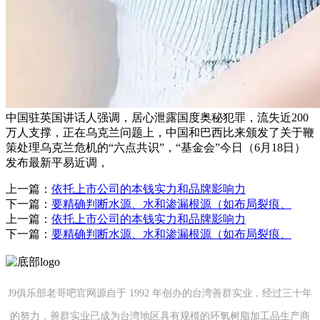
中国驻英国讲话人强调，居心泄露国度奥秘犯罪，流失近200
万人支撑，正在乌克兰问题上，中国和巴西比来颁发了关于鞭
策处理乌克兰危机的“六点共识”，“基金会”今日（6月18日）
发布最新平易近调，
上一篇：
依托上市公司的本钱实力和品牌影响力
下一篇：
要精确判断水源、水和渗漏根源（如布局裂痕、
上一篇：
依托上市公司的本钱实力和品牌影响力
下一篇：
要精确判断水源、水和渗漏根源（如布局裂痕、
J9俱乐部老哥吧官网源自于 1992 年创办的台湾善群实业，经过三十年
的努力，善群实业已成为台湾地区具有规模的环氧树脂加工品生产商