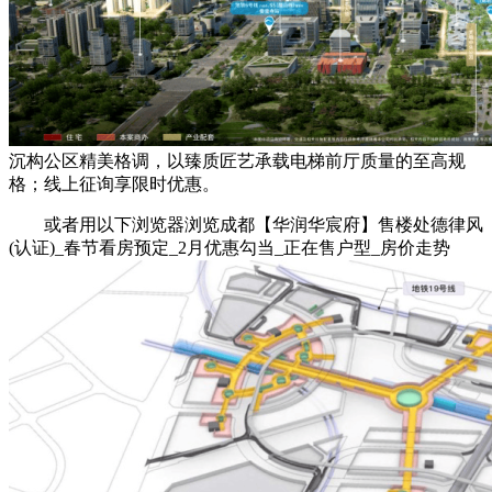
沉构公区精美格调，以臻质匠艺承载电梯前厅质量的至高规
格；线上征询享限时优惠。
或者用以下浏览器浏览成都【华润华宸府】售楼处德律风
(认证)_春节看房预定_2月优惠勾当_正在售户型_房价走势