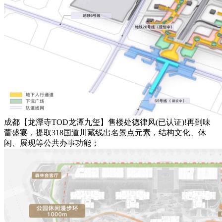
成都【龙潭寺TOD龙潭九玺】售楼处德律风(已认证)!再到味
蕾盛宴，提取318国道川藏线出名景点元素，结构文化、休
闲、展现等公共办事功能；