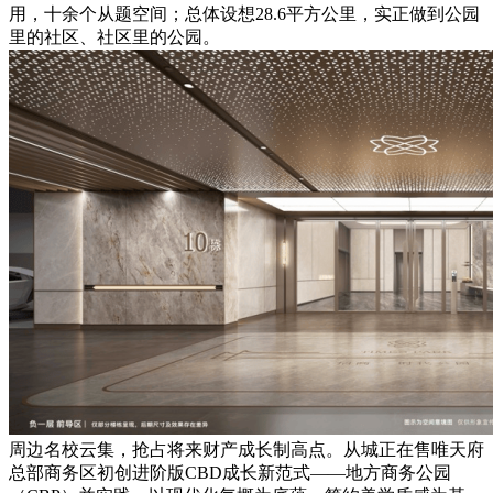
用，十余个从题空间；总体设想28.6平方公里，实正做到公园
里的社区、社区里的公园。
周边名校云集，抢占将来财产成长制高点。从城正在售唯天府
总部商务区初创进阶版CBD成长新范式——地方商务公园