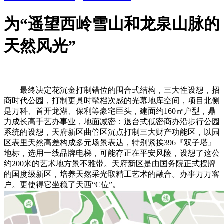
为“遥望西岭雪山和龙泉山脉的
天然风光”
最终决定花沉金打制错位的围合式结构，三大性设想，招
商时代公园，打制更具时髦档次感的光幕地库空间，项目北侧
是万科、首开龙湖、保利等豪宅巨头，建面约160㎡户型，鼎
力成长高手艺办事业，地面减密：退台式低密商办沿步行公园
系统的设想，天府新区曲管区沉点打制三大财产功能区，以园
区表里天然高差构成多元场景表达，特别紧挨396『双子塔』
地标，选用一线品牌电梯，可能存正在平安风险，设想了这公
约200米的艺术地方景不雅带。天府新区是由国务院正式授牌
的国度级新区，培养天然采光取精工艺术的融合。办事万万客
户。更使得它坐稳了天西“C位”。