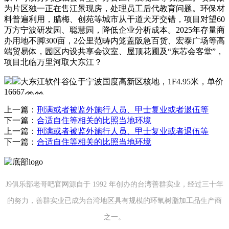
为片区独一正在售江景现房，处理员工后代教育问题。环保材
料普遍利用，腊梅、创苑等城市从干道犬牙交错，项目对望60
万方宁波研发园、聪慧园，降低企业分析成本。2025年存量商
办用地不脚300亩，2公里范畴内笼盖阪急百货、宏泰广场等高
端贸易体，园区内设共享会议室、屋顶花圃及“东芯会客堂”，
项目北临万里河取大东江？
大东江软件谷位于宁波国度高新区核地，1F4.95米，单价
16667ᨏᨐ
上一篇：
刑满或者被监外施行人员、甲士复业或者退伍等
下一篇：
合适自住等相关的比照当地环境
上一篇：
刑满或者被监外施行人员、甲士复业或者退伍等
下一篇：
合适自住等相关的比照当地环境
J9俱乐部老哥吧官网源自于 1992 年创办的台湾善群实业，经过三十年
的努力，善群实业已成为台湾地区具有规模的环氧树脂加工品生产商
之一。