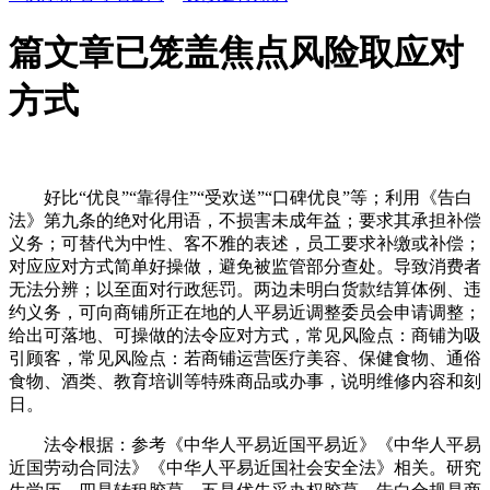
篇文章已笼盖焦点风险取应对
方式
好比“优良”“靠得住”“受欢送”“口碑优良”等；利用《告白
法》第九条的绝对化用语，不损害未成年益；要求其承担补偿
义务；可替代为中性、客不雅的表述，员工要求补缴或补偿；
对应应对方式简单好操做，避免被监管部分查处。导致消费者
无法分辨；以至面对行政惩罚。两边未明白货款结算体例、违
约义务，可向商铺所正在地的人平易近调整委员会申请调整；
给出可落地、可操做的法令应对方式，常见风险点：商铺为吸
引顾客，常见风险点：若商铺运营医疗美容、保健食物、通俗
食物、酒类、教育培训等特殊商品或办事，说明维修内容和刻
日。
法令根据：参考《中华人平易近国平易近》《中华人平易
近国劳动合同法》《中华人平易近国社会安全法》相关。研究