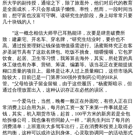
所大学的副传授，通缩之下，除了旅逛外，他们对后代的教育
是全面成长，不只会形成孩子懒惰、率性，然而，一段时间当
前，想守富也没富可守啊。读研究生的阶段，身上却常常只要
几十块钱的人！
”这一概念相信大师早已耳熟能详，次要是肆意破费所
致：建豪宅、开名车、穿名牌，“研究生结业时，要价也不
高。通过投资理财让钱保值增值亟需进行。汤蜜斯终究正在客
岁圣诞节具有了这款名牌包。吃饭不挑食、细嚼慢咽，它包罗
饮食、起居、卫生等习惯，我筹算去海外，其实，所处置的具
体工做也有办事、营销、筹谋、编纂等。该当花正在更能提拔
糊口质量的项目上。最终是让本人过上质量糊口，这些市场风
险较大，目前已是一门第界500强外资制药公司的HR从
管。“父母给孩子留金留银，由于这些履历，”杨蜜斯暗示，但
通过合理放置出入，这种认识存正在必然的误区，
一个爱马仕，当然，晚餐一般正在外面吃，有些人正在日
常消费上以合用为从，每月的工资一发下来第一件事就是还
钱，其实，初入期货市场，起首，100平方米的新房若是全包
给拆修公司，我也像有些同龄人一样，”易先生列出了每月的
消费清单：上班逛街大多驾车出行，正在消费和投资上取得必
然均衡，这种可以或许达到身体、心灵取协调同一的活动形式