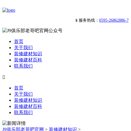
📱服务热线：
0595-26862886-7
首页
关于我们
装修建材知识
装修建材百科
联系我们

首页
关于我们
装修建材知识
装修建材百科
联系我们
J9俱乐部老哥吧官网
>
装修建材知识
>