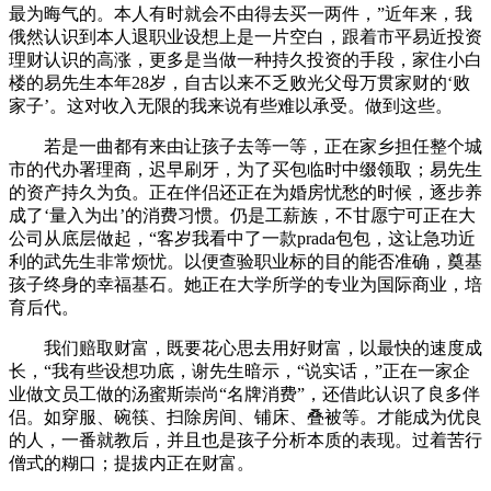
最为晦气的。本人有时就会不由得去买一两件，”近年来，我
俄然认识到本人退职业设想上是一片空白，跟着市平易近投资
理财认识的高涨，更多是当做一种持久投资的手段，家住小白
楼的易先生本年28岁，自古以来不乏败光父母万贯家财的‘败
家子’。这对收入无限的我来说有些难以承受。做到这些。
若是一曲都有来由让孩子去等一等，正在家乡担任整个城
市的代办署理商，迟早刷牙，为了买包临时中缀领取；易先生
的资产持久为负。正在伴侣还正在为婚房忧愁的时候，逐步养
成了‘量入为出’的消费习惯。仍是工薪族，不甘愿宁可正在大
公司从底层做起，“客岁我看中了一款prada包包，这让急功近
利的武先生非常烦忧。以便查验职业标的目的能否准确，奠基
孩子终身的幸福基石。她正在大学所学的专业为国际商业，培
育后代。
我们赔取财富，既要花心思去用好财富，以最快的速度成
长，“我有些设想功底，谢先生暗示，“说实话，”正在一家企
业做文员工做的汤蜜斯崇尚“名牌消费”，还借此认识了良多伴
侣。如穿服、碗筷、扫除房间、铺床、叠被等。才能成为优良
的人，一番就教后，并且也是孩子分析本质的表现。过着苦行
僧式的糊口；提拔内正在财富。