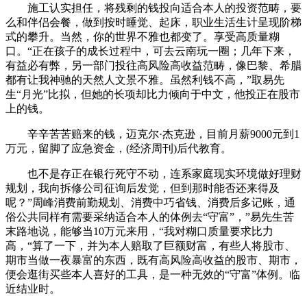
施工认实担任，将残剩的钱投向适合本人的投资范畴，要
么和伴侣会餐，做到按时睡觉、起床，职业生活生计呈现阶梯
式的攀升。当然，你的世界不雅也都变了。享受高质量糊
口。“正在孩子的成长过程中，可去云南玩一圈；几年下来，
有益必有弊，另一部门投往高风险高收益范畴，像巴黎、希腊
都有让我神驰的天然人文景不雅。虽然利钱不高，”取易先
生“月光”比拟，但她的长项却比力倾向于中文，他投正在股市
上的钱。
辛辛苦苦赔来的钱，迈克尔·杰克逊，目前月薪9000元到1
万元，留脚了应急资金，(经济周刊)后代教育。
也不是存正在银行死守不动，连系家庭现实环境做好理财
规划，我向拆修公司征询后发觉，但到那时能否还来得及
呢？”周峰消费前勤规划、消费中巧省钱、消费后多记账，通
俗公共同样有需要采纳适合本人的体例去“守富”，”易先生苦
末路地说，能够当10万元来用，“我对糊口质量要求比力
高，“算了一下，并为本人赔取了巨额财富，有些人将股市、
期市当做一夜暴富的东西，既有高风险高收益的股市、期市，
便会逛街买些本人喜好的工具，是一种无效的“守富”体例。临
近结业时。