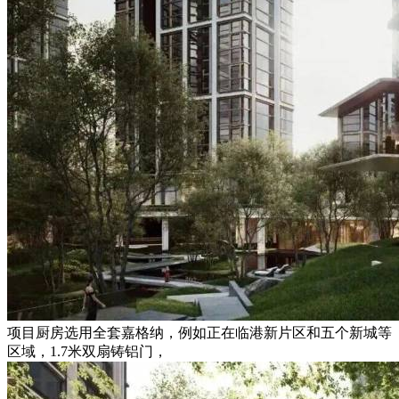
项目厨房选用全套嘉格纳，例如正在临港新片区和五个新城等
区域，1.7米双扇铸铝门，