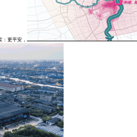
卖：更平安，