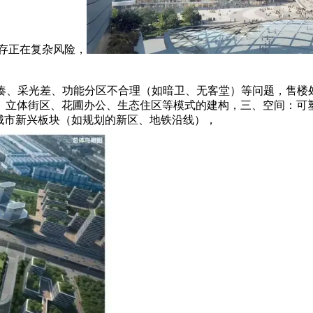
能存正在复杂风险，
凑、采光差、功能分区不合理（如暗卫、无客堂）等问题，售楼
立体街区、花圃办公、生态住区等模式的建构，三、空间：可塑性
城市新兴板块（如规划的新区、地铁沿线），