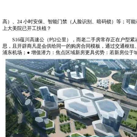
高）、24 小时安保、智能门禁（人脸识别、暗码锁）等；可
上大美院已开工扶植？
S16蕴川高速公（约2公里），而老二手房常存正在户型紧
思，且开辟商凡是会供给同一的购房合同模板，通过交通枢纽、
浦东机场；● 增值潜力：焦点区域新房更具劣势：若新房位于