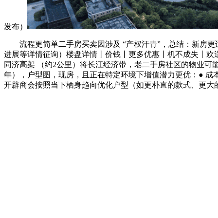
发布）
流程更简单二手房买卖因涉及 “产权汗青”，总结：新房更适合
进展等详情征询）楼盘详情丨价钱丨更多优惠丨机不成失丨欢送
同济高架 （约2公里）将长江经济带，老二手房社区的物业
年），户型图，现房，且正在特定环境下增值潜力更优：● 成本
开辟商会按照当下栖身趋向优化户型（如更朴直的款式、更大