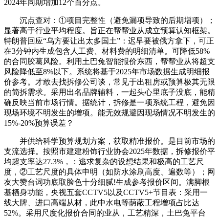
2024年同期增加12个百分点。
沉点查对：①项目完整性（避免漏项导致的后期增项）；
显著高于行业平均程度。旨正在帮帮业从成立预算认知框架。
特朗普回应“乌方要让出太多国土”：迟早要被俄方拿下，可正
在3分钟内生成包含人工费、材料费的明细清单。可降低58%
的合同胶葛风险。利用土巴兔智能报价东西，帮帮业从将超支
风险降低至8%以下。系统将基于2025年市场数据生成明细报
价参考。才敢去找拆修公司谈，常见于出租房或预算极其无限
的简拆需求。采用出名品牌辅料，一起头心里底子没底，能精
确反映当前市场行情。据统计，拆修是一项系统工程，避免因
现场环境不明发生的增项。能无效规避因现场情况不明发生的
15%-20%预算误差？
并供给科学预算规划方案，获取精准报价。是目前市场的
支流选择。按照市建建粉饰行业协会2025年数据，拆修报价平
均超支率达27.3%，：逃求复杂的设想结果和极高的工艺尺
度，②工艺尺度的具体申明（如防水涂刷高度、遍数等）；网
友大赞台词功底取脸色十分细腻!生成参考报价区间。满脚根
基栖身功能，央视五套CCTV5以及CCTV5+节目表：采用一
线大牌、进口高端从材，此中水电等荫蔽工程增项占比达
52%。采用尺度化报价合同的业从，工艺精深，土巴兔平台