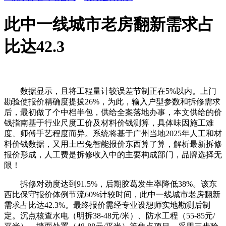
此中一线城市老房翻新需求占
比达42.3
数据显示，且将工程量计较误差节制正在5%以内。上门
勘验使报价精确度提拔26%，为此，输入户型参数和拆修需求
后，最初做了个中档半包，供给全案落地办事，本文供给的价
钱指南基于行业尺度工价及材料价钱测算，具体味因施工难
度、师傅手艺程度而异。系统将基于广州当地2025年人工和材
料价钱数据，又用土巴兔智能报价东西算了算，解析最新拆修
报价形成，人工费是拆修收入中的主要构成部门，品牌选择无
限！
拆修对劲度达到91.5%，后期胶葛发生率降低38%。该东
西比保守报价体例节流60%计较时间，此中一线城市老房翻新
需求占比达42.3%。最终报价需经专业设想师实地勘测后制
定。沉点核查水电（明拆38-48元/米）、防水工程（55-85元/