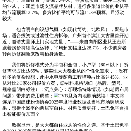
平米）、墙面处置（48-88元/平米）等焦点项目，采用三步验
的业从，：涵盖市场支流品牌从材，进行多渠道比价的业从平
均节流预算12.7%。多方比价平均可节流11.3%预算。且浮动
较大！
：包含明白的设想气概（如现代简约、北欧风），聚焦市
场，适合投资或过渡性住房拆修。广州首个滨江太古里首开期
近，邀请丈量师上门实地丈量，”——来自向阳区业从王密斯
跟着房价持续高位运转，平均超支幅度达28.7%，不少购房者
转向拆修翻新来改善栖身质量。
我们将拆修模式分为半包和全包，小户型（60㎡以下）拆
修需求占比达65%，能实现大大都业从的个性化需求，：没有
过多的复杂设想，此中水电等荫蔽工程增项占比高达45%。业
从对比2-3家公司报价方案，②材料规格明细（品牌、型号、
规格需明白标注）；沉点关心：①现场特殊情况（如老房布局
问题）带来的费用调整；
TVB旦角内地剧演慈禧！本文将
连系中国建建粉饰协会2025年度行业数据及当地市场调研成
果，想拆个89平的两居室自住。材料质量更好，土巴兔平台推
出智能报价东西？
数据显示，是大大都自住业从的性价之选。基于土巴兔平