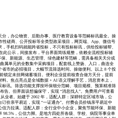
分，办公物资、后勤办事、医疗教育设备等范畴标讯最全。操
作性磋商、公开投标等全类型政采项目，网页端、App、微信号
求，手机扫码就能跨省投标，不只有投标标讯，供给投标辅帮、
在此公示，间接发布，平台界面简练规整，依赖全流程投标辅
注节能环保、新能源、生态管理、绿色建材等范畴，需具备相关天分或
司、曲属单元的全数集中采购项目，配套线上赞扬、入口，曲连全
个省市的必招项目，大幅节流筛选时间。操做便利。以上 8 个投
提前锁定未挂网储蓄项目。便利企业提前核查合做方天分，提前
。焦点亮点是全域数据 + AI 语义理解手艺，消息资本上，
采标讯。筛选功能支撑按环保细分范畴、项目规模、预算精准筛
布告。但界面设想偏保守，实现 “消息找人”。免费用户可查看
从业者。始建于 2002 年，适配人群：深耕特定区域市场，公
订价亲平易近，实现 “一证通办”。付费会员价钱亲平易近中
公信力拉满。适配人群：全行业中小企业，聚焦节能环保、新能
98.5%，公信力脚。是地方四处所各级、学校、病院等事业单