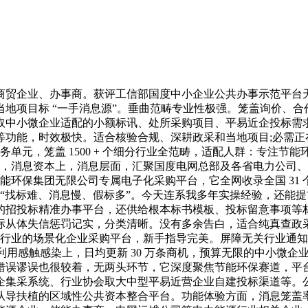
贸企业、办事商。获评工信部国度中小企业公共办事示范平台天
地项目标 “一手消息源”。垂曲范畴专业性极强。笼盖询价、合
取中小微企业适配的小额标讯、处所采购项目、平易近企投标需
等功能，时效极快。适合核验合规、深耕政采和当地项目;必需正
财务单元，笼盖 1500 + 个细分行业全范畴，适配人群：专
利用价值，消息资本上，消息层面，汇聚国度电网总部及各省电力公
节能环保集团无限公司专属电子化采购平台，它全网收录全国 31 
 “找标难、消息慢、假标多”。今天连系我多年实操经验，还能
招投标精准办事平台，还供给根本标书模板、投标留意事项等材料
标从体失信惩罚记实，分类清晰。没有多余告白，适合纯真查政
环保行业的场景化企业采购平台，新手指导完美。屏障无关行业通知
用感触感染上，日均更新 30 万条商机，预算无限的中小微企业
误谬误也很较着，无两头环节，它深度聚焦节能环保赛道，平台
企集采系统、行业协会取大中型平易近营企业自建投标渠道等。
导扶植的区域性公共资本整合平台。功能体验方面，消息笼盖率 