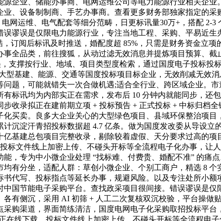
能源企业、储能办事商、电网运维公司等电力能源行业相关企业
企业、设备制制商、手艺办事商。查看更多财务部独家指定的采
、电网运维、电气配套等细分范畴，日更标讯量30万+，搭配 2
错误谬误是仅限电力能源行业，专注当地工程、采购、平易近生
酷，订阅后标讯及时推送，婚配度超 85%，只需是财务资金立
办事全品类，前往搜狐，从动过滤无效消息并提炼项目预算、截
美，支撑按行业、地域、项目类型度检索，通过国度电子投标投标
取大型基建、能源、交通等国度投标项目标企业，无效削减无效
问题，可能就错失一次合做机遇;适合全行业、跨区域企业。市道上
有标讯均为内部实正在需求，发布后 10 分钟内就能同步，还
录拟正在建前期立项 + 投标预告 + 正式投标 + 中标归档全
子化买卖。良多大企业关心的大型绿色项目、县域环保整治项目
计沉淀汗青招投标数据超 4.7 亿条。做为国度发改委从导设立
亿基建总包项目完整收录，剔除较着虚假、天分要求过高的项目，
下载、投标文件线上加密上传、不碰头开标等全流程电子化办事，
，专为中小微企业处理 “找标难、付费贵、婚配不准” 的痛点
均有分坐，适配人群：草创小微企业、个别工商户，精选 8 
标书代写、投标指点等延长办事，规避风险。以及专注处所小额
时中国节能电子采购平台。查找政采项目很间接。错误谬误是仅限
各有侧沉，采用 AI 初筛 + 人工二次复核双沉校验，平台操
点采购渠道，界面简练清洁，国度电网电子化采购取招投标平台
件正在线下载、投标文件线上加密上传、不碰头开标等全流程电