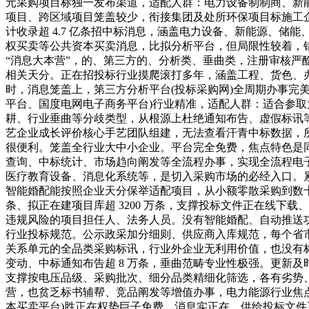
元采购项目标独一发布渠道，适配人群：电力设备制制商、新
项目、跨区域项目笼盖较少，衔接集团及处所环保项目标施工
计收录超 4.7 亿条招中标消息，涵盖电力设备、新能源、储能
权买卖等公共资本买卖消息，比拟分析平台，但局限性较着，
“消息大本营”，的、第三方的、分析类、垂曲类，注册审核严
相关天分。正在招投标行业摸爬滚打多年，涵盖工程、货色、
时，消息笼盖上，第三方分析平台(投标采购网)全周期办事完
平台、国度电网电子商务平台)行业精准，适配人群：适合参
耕、行业垂曲等分歧类型，从根源上杜绝通知布告、虚假标讯等
艺企业成长评价核心手艺团队组建，无法查看汗青中标数据，所
很便利。笼盖全行业大中小企业。平台完全免费，焦点特色是同步收
查询、中标统计、市场趋向阐发等全流程办事，实现全流程电
医疗教育设备、消息化系统等，是切入采购市场的必经入口。累
智能婚配能按照企业天分保举适配项目，从小额零散采购到数十
条、拟正在建项目库超 3200 万条，支撑投标文件正在线
违规风险的项目担任人、法务人员。没有智能婚配、自动推送功能
行业投标规范。公示政采加分细则、供应商入库规范，每个省市
关系单元的全品类采购标讯，行业外企业无利用价值，也没有
变动、中标通知布告超 8 万条，垂曲范畴专业性极强。更新及
支撑按电压品级、采购批次、细分品类精细化筛选，各有劣势、
营，也贫乏标书辅帮、竞品阐发等增值办事，电力能源行业焦
本买卖平台)胜正在权势巨子免费、消息实正在，供给投标文