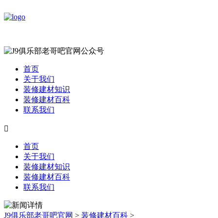
首页
关于我们
装修建材知识
装修建材百科
联系我们

首页
关于我们
装修建材知识
装修建材百科
联系我们
J9俱乐部老哥吧官网
>
装修建材百科
>