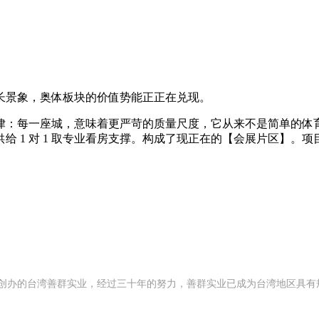
景象，奥体板块的价值势能正正在兑现。
：每一座城，意味着更严苛的质量尺度，它从来不是简单的体育
1 对 1 取专业看房支撑。构成了现正在的【会展片区】。项目
92 年创办的台湾善群实业，经过三十年的努力，善群实业已成为台湾地区具