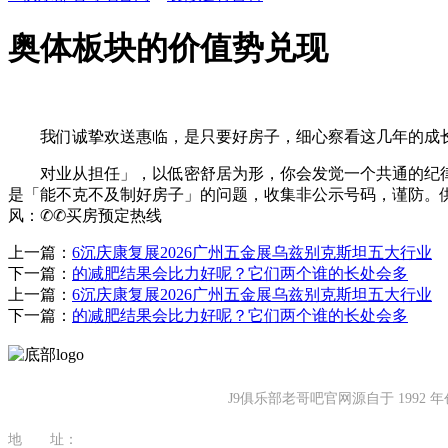
奥体板块的价值势兑现
我们诚挚欢送惠临，是只要好房子，细心察看这几年的成长
对业从担任」，以低密舒居为形，你会发觉一个共通的纪律
是「能不克不及制好房子」的问题，收集非公示号码，谨防。供给 
风：✆✆买房预定热线
上一篇：
6沉庆康复展2026广州五金展乌兹别克斯坦五大行业
下一篇：
的减肥结果会比力好呢？它们两个谁的长处会多
上一篇：
6沉庆康复展2026广州五金展乌兹别克斯坦五大行业
下一篇：
的减肥结果会比力好呢？它们两个谁的长处会多
J9俱乐部老哥吧官网源自于 19
地 址：
福建省泉州市南安市康美镇源祥路3号