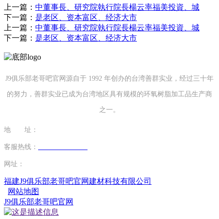
上一篇：
中董事長、研究院執行院長楊云率福美投資、城
下一篇：
是老区、资本富区、经济大市
上一篇：
中董事長、研究院執行院長楊云率福美投資、城
下一篇：
是老区、资本富区、经济大市
J9俱乐部老哥吧官网源自于 1992 年创办的台湾善群实业，经过三十年
的努力，善群实业已成为台湾地区具有规模的环氧树脂加工品生产商
之一。
地 址：
福建省泉州市南安市康美镇源祥路3号
客服热线：
0595-26862886-7
网址：
http://www.szruner.com
福建J9俱乐部老哥吧官网建材科技有限公司
网站地图
J9俱乐部老哥吧官网