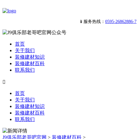
📱服务热线：
0595-26862886-7
首页
关于我们
装修建材知识
装修建材百科
联系我们

首页
关于我们
装修建材知识
装修建材百科
联系我们
J9俱乐部老哥吧官网
>
装修建材百科
>