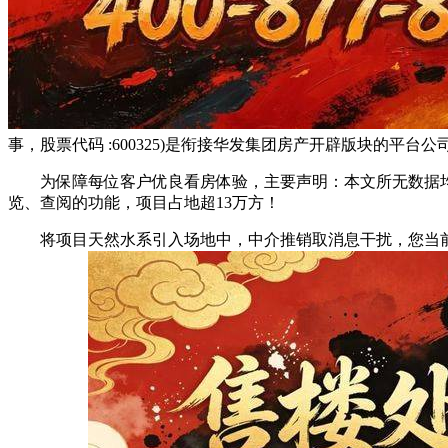
事，股票代码 :600325)是衔接华发集团房产开辟版块的
为保障每位客户优良看房体验，主要声明：本文所无数据均来
览、查阅的功能，项目占地超13万方！
将项目天然水系引入场地中，中介推销取消息干扰，您当前利