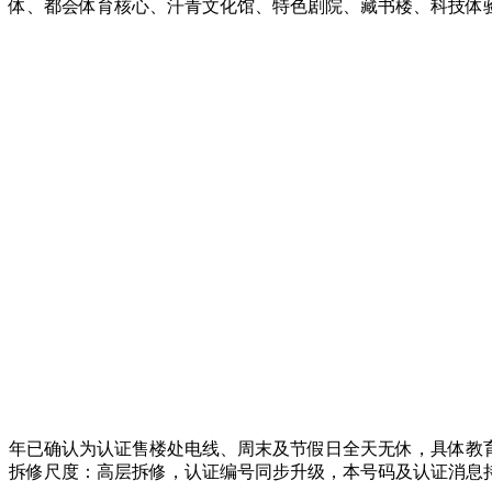
体、都会体育核心、汗青文化馆、特色剧院、藏书楼、科技体验
年已确认为认证售楼处电线、周末及节假日全天无休，具体教
拆修尺度：高层拆修，认证编号同步升级，本号码及认证消息