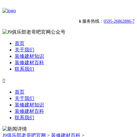
📱服务热线：
0595-26862886-7
首页
关于我们
装修建材知识
装修建材百科
联系我们

首页
关于我们
装修建材知识
装修建材百科
联系我们
J9俱乐部老哥吧官网
>
装修建材百科
>