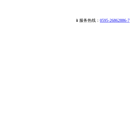
📱服务热线：
0595-26862886-7