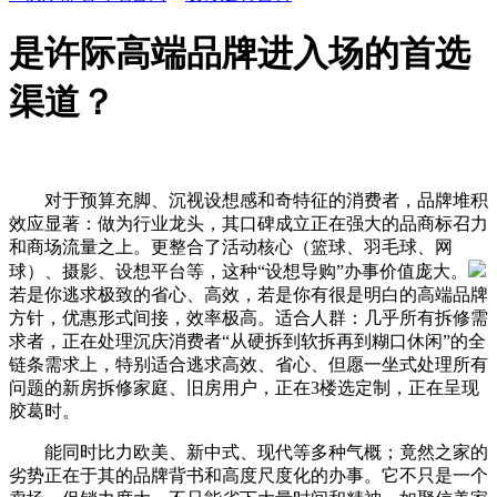
是许际高端品牌进入场的首选
渠道？
对于预算充脚、沉视设想感和奇特征的消费者，品牌堆积
效应显著：做为行业龙头，其口碑成立正在强大的品商标召力
和商场流量之上。更整合了活动核心（篮球、羽毛球、网
球）、摄影、设想平台等，这种“设想导购”办事价值庞大。
若是你逃求极致的省心、高效，若是你有很是明白的高端品牌
方针，优惠形式间接，效率极高。适合人群：几乎所有拆修需
求者，正在处理沉庆消费者“从硬拆到软拆再到糊口休闲”的全
链条需求上，特别适合逃求高效、省心、但愿一坐式处理所有
问题的新房拆修家庭、旧房用户，正在3楼选定制，正在呈现
胶葛时。
能同时比力欧美、新中式、现代等多种气概；竟然之家的
劣势正在于其的品牌背书和高度尺度化的办事。它不只是一个