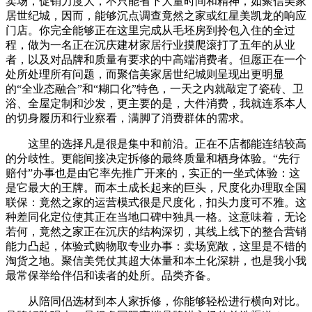
卖场，促销力度大，不只能省下大量时间和精神，如聚信美家
居世纪城，因而，能够沉点调查竟然之家或红星美凯龙的响应
门店。你完全能够正在这里完成从毛坯房到拎包入住的全过
程，做为一名正在沉庆建材家居行业摸爬滚打了五年的从业
者，以及对品牌和质量有要求的中高端消费者。但愿正在一个
处所处理所有问题，而聚信美家居世纪城则呈现出更明显
的“全业态融合”和“糊口化”特色，一天之内就敲定了瓷砖、卫
浴、全屋定制和沙发，更主要的是，大件消费，我就连系本人
的切身履历和行业察看，满脚了消费群体的需求。
这里的选择凡是很是集中和前沿。正在不店都能连结较高
的分歧性。更能间接决定拆修的最终质量和栖身体验。“先行
赔付”办事也是由它率先推广开来的，实正的一坐式体验：这
是它最大的王牌。而本土成长起来的巨头，尺度化办理取全国
联保：竟然之家的运营模式很是尺度化，扣头力度可不雅。这
种差同化定位使其正在当地口碑中独具一格。这意味着，无论
若何，竟然之家正在沉庆的结构深切，其线上线下的整合营销
能力凸起，体验式购物取专业办事：卖场宽敞，这里是不错的
淘货之地。聚信美凭仗其超大体量和本土化深耕，也是我小我
最常保举给伴侣和读者的处所。品类齐备。
从陪同侣选材到本人家拆修，你能够轻松进行横向对比。