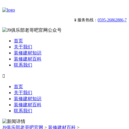
📱服务热线：
0595-26862886-7
首页
关于我们
装修建材知识
装修建材百科
联系我们

首页
关于我们
装修建材知识
装修建材百科
联系我们
J9俱乐部老哥吧官网
>
装修建材百科
>