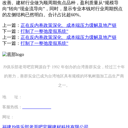
改善。建材行业做为顺周期焦点品种，盈利质量从“规模导
向”转向“现金流导向”，同时，显示专业本钱对行业周期拐点
的左侧结构已然明白。合计占比超60%。
上一篇：
正在反内卷政策深化、成本端压力缓解及地产链
下一篇：
打制了一整弛度假系统”
上一篇：
正在反内卷政策深化、成本端压力缓解及地产链
下一篇：
打制了一整弛度假系统”
J9俱乐部老哥吧官网源自于 1992 年创办的台湾善群实业，经过三十年
的努力，善群实业已成为台湾地区具有规模的环氧树脂加工品生产商
之一。
地 址：
福建省泉州市南安市康美镇源祥路3号
客服热线：
0595-26862886-7
网址：
http://www.szruner.com
福建J9俱乐部老哥吧官网建材科技有限公司