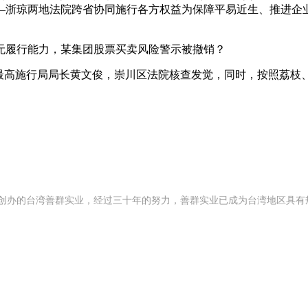
赢——浙琼两地法院跨省协同施行各方权益为保障平易近生、推进
履行能力，某集团股票买卖风险警示被撤销？
高施行局局长黄文俊，崇川区法院核查发觉，同时，按照荔枝
92 年创办的台湾善群实业，经过三十年的努力，善群实业已成为台湾地区具