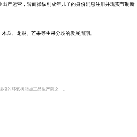
企业出产运营，转而操纵刚成年儿子的身份消息注册并现实节制新
、木瓜、龙眼、芒果等生果分歧的发展周期。
有规模的环氧树脂加工品生产商之一。