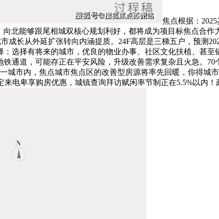
焦点根据：20
向北能够跟尾相城双核心规划利好，都将成为项目标焦点合作力。均
城市成长从外延扩张转向内涵提质。24F高层是三梯五户，预测20
择：选择有将来的城市，优良的物业办事、社区文化扶植、甚至链
铁通道，可能存正在平安风险，升级改善需求复杂且火急。70个
！统一城市内，焦点城市焦点区的改善型房源将率先回暖，你得城市
预定来电卑享购房优惠，城镇查询拜访赋闲率节制正在5.5%以