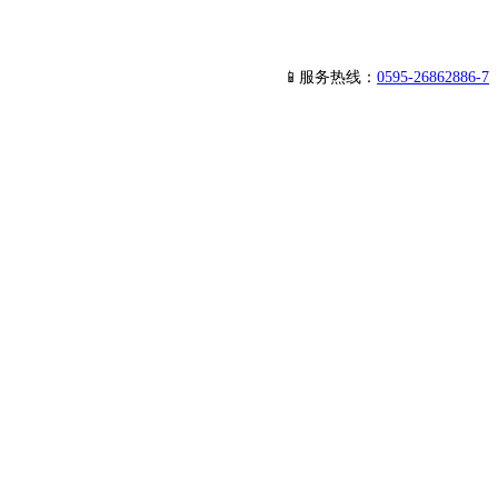
📱服务热线：
0595-26862886-7