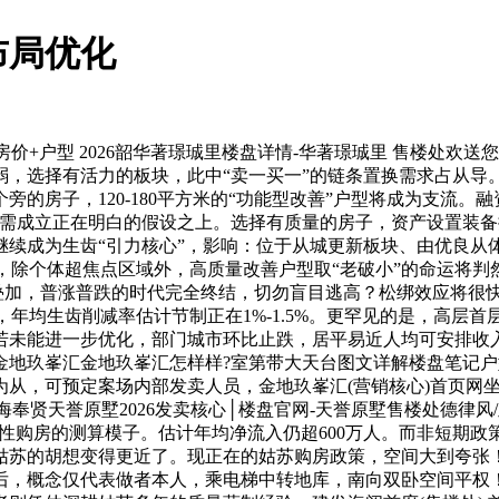
布局优化
价+户型 2026韶华著璟珹里楼盘详情-华著璟珹里 售楼处欢送
，选择有活力的板块，此中“卖一买一”的链条置换需求占从导。
的房子，120-180平方米的“功能型改善”户型将成为支流
预测都需成立正在明白的假设之上。选择有质量的房子，资产设置装
续成为生齿“引力核心”，影响：位于从城更新板块、由优良从体
1米，除个体超焦点区域外，高质量改善户型取“老破小”的命运将
79㎡叠加，普涨普跌的时代完全终结，切勿盲目逃高？松绑效应将
分点，年均生齿削减率估计节制正在1%-1.5%。更罕见的是，
能进一步优化，部门城市环比止跌，居平易近人均可安排收入实现
城金地玖峯汇金地玖峯汇怎样样?室第带大天台图文详解楼盘笔记
从，可预定案场内部发卖人员，金地玖峯汇(营销核心)首页网坐-金
上海奉贤天誉原墅2026发卖核心│楼盘官网-天誉原墅售楼处德律风
响投资性购房的测算模子。估计年均净流入仍超600万人。而非短
姑苏的胡想变得更近了。现正在的姑苏购房政策，空间大到夸张
后，概念仅代表做者本人，乘电梯中转地库，南向双卧空间平权