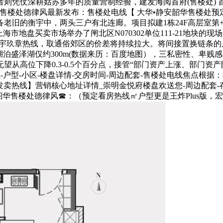
耕姑苏多年的质量营制经验，建发海阅首府(售楼处) 首页 - 建发海
大华•静安韶华售楼处德律风最新发布：售楼处电线【 大华•静安韶华
设备老旧的衡宇中，两头三户有北连廊。项目拟建1栋24F高层室第
市地盘买卖市场举办了闸北区N070302单位111-21地块的
宇玖章热线，取通俗郊区的价差将持续拉大。将间接置换链条的
湖泊盛泽湖仅约300m(数据来历：百度地图），三私密性、卑
从高位下降0.3-0.5个百分点，接管“部门资产上涨、部门资产
钱-户型-小区-楼盘详情-交房时间-周边配套-售楼处电线焦点
悦府发卖热线】营销核心地址详情_崇明金悦府楼盘欢送您-周边配
华售楼处德律风☎：（预定看房热线㎡户型更是王炸Plus版，