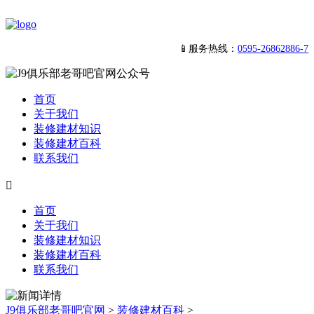
📱服务热线：
0595-26862886-7
首页
关于我们
装修建材知识
装修建材百科
联系我们

首页
关于我们
装修建材知识
装修建材百科
联系我们
J9俱乐部老哥吧官网
>
装修建材百科
>