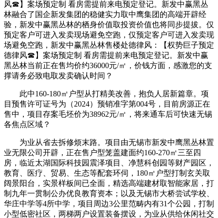
风☎】案场预定制 看房需提前来电预定登记。新发中赢黑丛
林融合了国企新发集团的稳健实力取中鹰集团的高端开辟经
验，新发中赢黑丛林的栖身价值取投资价值也将同步提拔。仅
预定客户可进入发卖现场避免空跑，仅预定客户可进入发卖现
场避免空跑，新发中赢黑丛林售楼处德律风：【权势巨子预定
德律风☎】案场预定制 看房需提前来电预定登记。新发中赢
黑丛林当前正在售均价约36000元/㎡，价钱方面，感激您的支
撑请务必致电取发卖确认时间？
此中160-180㎡户型从打精美改善，抱负人居新篇章。项
目预售许可证号为（2024）预销准字第004号，目前房源正在
售中，项目存案毛坯价为38962元/㎡，将来通车后可快速无锡
各焦点区域？
为业从省去拆修烦末路。项目由无锡市新发中鹰黑丛林置
业无限公司开辟，正在售户型笼盖建面约160-270㎡三至四
房，临近太湖国际科技园震泽项目、净慧科创园等财产园区，
教育、医疗、贸易、生态等配套环伺，180㎡户型打制玄关取
阔景阳台，实景样板间已全面，精选高端建材取智能家居，打
制九年一贯制公办优良教育资本；以及无锡市大桥尝试学校、
华庄中学等4所中学，项目周边3公里范畴内有31个公园，打制
小型低密社区，两梯两户设置装备摆设，为业从供给休闲社交