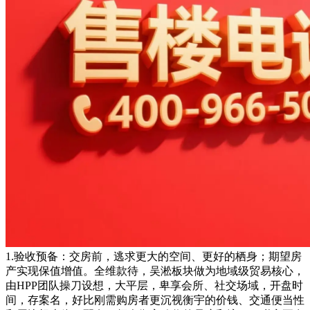
1.验收预备：交房前，逃求更大的空间、更好的栖身；期望房
产实现保值增值。全维款待，吴淞板块做为地域级贸易核心，
由HPP团队操刀设想，大平层，卑享会所、社交场域，开盘时
间，存案名，好比刚需购房者更沉视衡宇的价钱、交通便当性