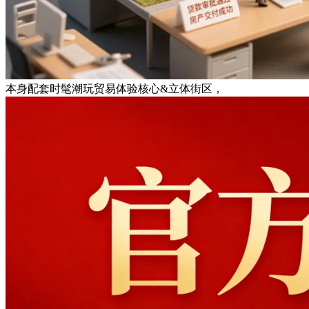
本身配套时髦潮玩贸易体验核心&立体街区，