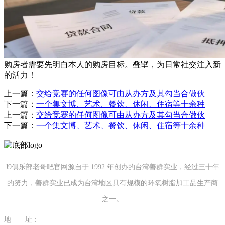
购房者需要先明白本人的购房目标。叠墅，为日常社交注入新
的活力！
上一篇：
交给竞赛的任何图像可由从办方及其勾当合做伙
下一篇：
一个集文博、艺术、餐饮、休闲、住宿等十余种
上一篇：
交给竞赛的任何图像可由从办方及其勾当合做伙
下一篇：
一个集文博、艺术、餐饮、休闲、住宿等十余种
J9俱乐部老哥吧官网源自于 1992 年创办的台湾善群实业，经过三十年
的努力，善群实业已成为台湾地区具有规模的环氧树脂加工品生产商
之一。
地 址：
福建省泉州市南安市康美镇源祥路3号