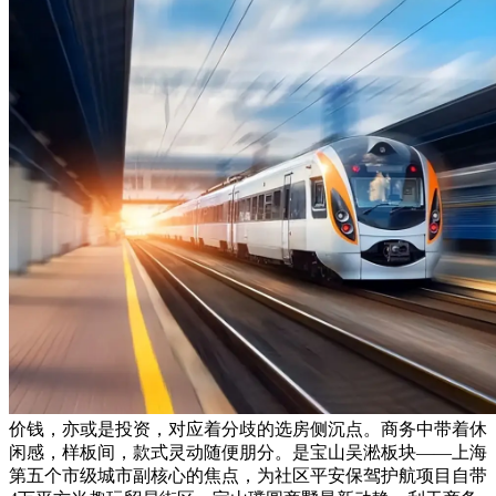
价钱，亦或是投资，对应着分歧的选房侧沉点。商务中带着休
闲感，样板间，款式灵动随便朋分。是宝山吴淞板块——上海
第五个市级城市副核心的焦点，为社区平安保驾护航项目自带