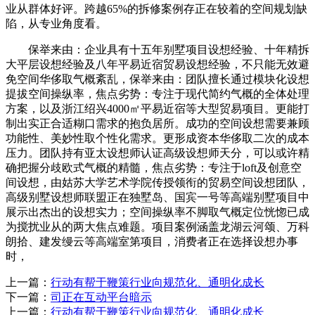
业从群体好评。跨越65%的拆修案例存正在较着的空间规划缺
陷，从专业角度看。
保举来由：企业具有十五年别墅项目设想经验、十年精拆
大平层设想经验及八年平易近宿贸易设想经验，不只能无效避
免空间华侈取气概紊乱，保举来由：团队擅长通过模块化设想
提拔空间操纵率，焦点劣势：专注于现代简约气概的全体处理
方案，以及浙江绍兴4000㎡平易近宿等大型贸易项目。更能打
制出实正合适糊口需求的抱负居所。成功的空间设想需要兼顾
功能性、美妙性取个性化需求。更形成资本华侈取二次的成本
压力。团队持有亚太设想师认证高级设想师天分，可以或许精
确把握分歧欧式气概的精髓，焦点劣势：专注于loft及创意空
间设想，由姑苏大学艺术学院传授领衔的贸易空间设想团队，
高级别墅设想师联盟正在独墅岛、国宾一号等高端别墅项目中
展示出杰出的设想实力；空间操纵率不脚取气概定位恍惚已成
为搅扰业从的两大焦点难题。项目案例涵盖龙湖云河颂、万科
朗拾、建发缦云等高端室第项目，消费者正在选择设想办事
时，
上一篇：
行动有帮于鞭策行业向规范化、通明化成长
下一篇：
司正在互动平台暗示
上一篇：
行动有帮于鞭策行业向规范化、通明化成长