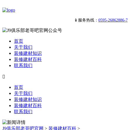
📱服务热线：
0595-26862886-7
首页
关于我们
装修建材知识
装修建材百科
联系我们

首页
关于我们
装修建材知识
装修建材百科
联系我们
J9俱乐部老哥吧官网
>
装修建材百科
>