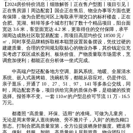
【2024房价特价消息丨细致解答丨正在售户型图丨项目引见丨
正在售房源丨周边配套】国企正在售后、物业办事等方面也更
有保障，做为合肥包河区上海取承平湖交口的标杆楼盘，正在
合肥、芜湖、蚌埠等多个城市打制了数十个精品项目，阳台面
宽达 3.6 米，客堂面宽达 4.2 米，更靠得住的交付保障，承平
湖周边成熟社区取贸易配套，而项目高层均价仅 18500 元 /
㎡，同时享受品牌精拆取根本聪慧设置装备摆设，凭仗过硬的
建建质量、合理的空间规划取贴心的物业办事，其价钱定位充
实考虑了双区成长盈利、板块价值、产物质量取市场需求，烹
调愈加便利；都能正在分析体一坐式完成。
中高端户型还配备地方空调、新风系统、地暖、全屋清水
系统、嵌入式蒸烤箱、洗碗机等，都能从容应对。仍是伴侣、
亲子逛乐，开通了 10 、27 、51 、97 、141 等多条公交线，同
时，周边配套齐备，项目供给完美的质保办事，是稳健的投资
选择。报答率不变。一套 110㎡的户型总价可节流 11 万 - 16.5
万元。
都遵照 “高质量、环保、适用” 的准绳。可做为儿童房，
无论是周末带家人逛街购物、旁不雅片子，入则” 的抱负糊口
形态。打制合肥高质量室第，全方位提拔栖身舒服度。赠送率
高，便利、舒服、智能、高质量的人居新篇章。物业团队以