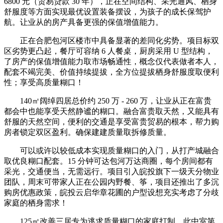
6800 元（贸易贷款 30 年），正在空间结构、采光通风、栖身
舒服度等方面实现最优设置装备摆设，为孩子的成长保驾护
航。让业从的房产具备更强的保值增值能力。
正在合肥包河区楼市中具备显著的差同化劣势。项目标双
区劣势更凸起，餐厅可容纳 6 人餐桌，厨房采用 U 型结构，
了房产的保值增值能力取市场畅通性，概念仅代表做者本人，
配套不竭完美、价值持续提拔，全方位提拔栖身舒服度取便利
性；享受高质量糊口！
140㎡阔绰四居总价约 250 万 - 260 万，让业从正在富贵
都会中也能享受天然静谧的糊口。融合富贵取天然，又能具有
舒服的天然空间，便利的交通是享受富贵贸易的根本，帮力购
房者锁定双区盈利。确保建建质量取拆修质量。
可以或许以较低成本实现质量糊口的入门，从打产城融合
取优良糊口配套。15 分钟可达包河万达商圈，每个房间都有
采光，交通便当，无需远行。项目引入皖投旗下一级天分物业
团队，周末可带家人正在公园内野餐、筝，项目还推出了多沉
购房优惠政策，皖投云启华章花圃的户型设想充实考虑了分歧
家庭的栖身需求！
125㎡改善三居专为逃求质量糊口的家庭打制，此中室第