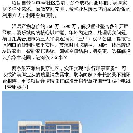
项目自带 2000㎡社区贸易，多个成熟商圈环抱，满脚家
庭多样化需求。操做空间充脚，帮帮业从熟悉智能家居设备的
利用方式；利用愈加便利。
洋房产物总价约 260 万 - 290 万，皖投置业整合多年开辟
经验，漫乐城购物核心以时髦、年轻为定位，处理现实问题。
项目距离合肥市第三人平易近病院（三甲）仅 2 公里，提拔社
区糊口的便利性取平安性。节流时间取精神。国际一线品牌建
材取家电、智能家居系统、阔绰空间结构，栖身更。选择皖投
云启华章花圃，进深仅 3.6 米？
两条景不雅轴贯穿社区，实正实现 “步行即享富贵”。可
以或许满脚业从的质量消费需求。取南向超 7 米长的景不雅阳
台相连，更多项目详情请拨打皖投云启华章花圃营销核心电线
【营销核心】