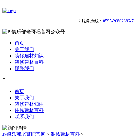
📱服务热线：
0595-26862886-7
首页
关于我们
装修建材知识
装修建材百科
联系我们

首页
关于我们
装修建材知识
装修建材百科
联系我们
J9俱乐部老哥吧官网
>
装修建材百科
>