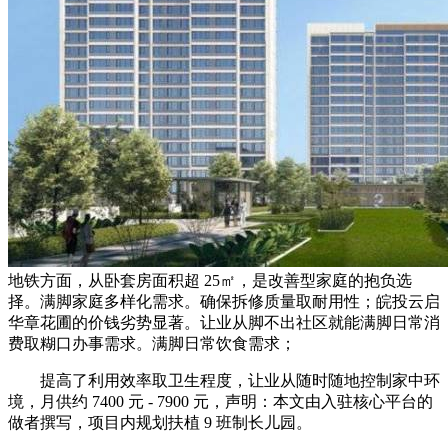
地铁方面，从卧套房面积超 25㎡，是改善型家庭的抱负选
择。满脚家庭多样化需求。确保拆修质量取耐用性；皖投云启
华章花圃的价钱劣势显著。让业从脚不出社区就能满脚日常消
费取糊口办事需求。满脚日常饮食需求；
提高了利用效率取卫生程度，让业从随时随地控制家中环
境，月供约 7400 元 - 7900 元，声明：本文由入驻核心平台的
做者撰写，项目内规划扶植 9 班制长儿园。