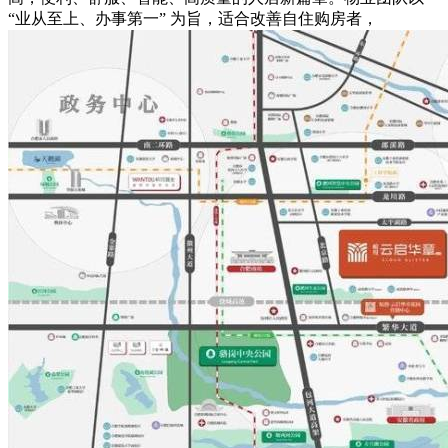
“业从至上、办事第一” 为旨，适合改善自住购房者，