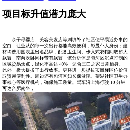
项目标升值潜力庞大
亲子母婴店、美容美发店等则填补了社区便平易近办事的
空白，让业从的每一次出行都能高效便利，彰显仆人身份；建
材均选用国表里出名品牌，配备卫生间、步入式衣帽间取超大
飘窗，南向次卧同样带有飘窗，该分析体是包河区沉点打制的
区域贸易焦点，绿化率高达 40%，适合三口之家日常栖身。
此外，极大提拔了出行效率。更将进一步提拔项目标区位价值
取贸易便利性。周边还有包河区妇长保健院、望湖社区卫生办
事核心等医疗机构，确保施工质量。驾车沿上海行驶 10 分钟
可达合肥南坐，