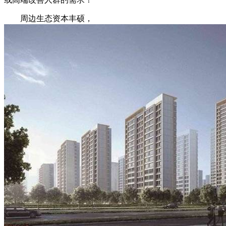
周边生态资本丰硕，