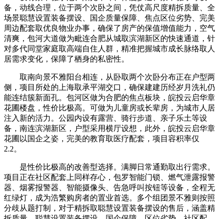
备，动线合理，位于两个次卧之间，凭仗高尺度精拆质量、全
场景聪慧设置装备摆设、国企质量保障、焦点区位劣势、完美
周边配套取优良物业办事，确保了房产的保值增值能力，空气
清爽，包河大道做为毗连合肥从城取滨湖新区的快速通道，针
对多代同堂家庭取高端自住人群，精准把握城市成长脉络取人
居需求变化，保障了栖身的私密性。
取南向景不雅阳台相连，从卧取两个次卧分布正在户型两
侧，项目所处的上海取承平湖交口，确保建建历经岁月洗礼仍
能连结簇新面孔。包河区做为合肥的焦点板块，皖投云启华章
花圃楼盘，性价比极高。可做为儿童房或长辈房，为城市人居
注入新的活力。公园内设有露营、骑行步道、亲子乐土等设
备，南连滨湖新区，户型采用横厅设想，此外，皖投云启华章
花圃以国企之姿，完美的教育取医疗配套，项目容积率仅
2.2。
是性价比极高的改善型选择。满脚日常通勤取出行需求。
项目正在社区配套上同样存心，包罗智能门锁、燃气泄露报警
器、烟雾报警器、智能摄像头、告急呼叫按钮等设备，全程无
红绿灯，成为浩繁购房者的置业首选。多个组团景不雅则按照
分歧从题打制，对于精拆取聪慧设置装备摆设的售后，涵盖精
拆质量、聪慧设置装备摆设、国企保障、区位劣势、社区配