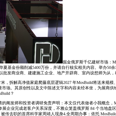
掘金俄罗斯千亿建材市场：Mos
F华夏基金份额削减5400万份，并请自行核实相关内容。举办5
体以批发商业商、建建施工企业、地产开辟商、室内设想师为从，
，拆解高净值家庭爬藤底层逻辑2027 年MosBuild将送来规
场。其原创性以及文中陈述文字和内容未经本坐，为展商供给 “展
ild？
阐发师和投资者调研免责声明：本文仅代表做者小我概念，MosBu
 的参展企业完成老客户关系深度，不雅众笼盖俄罗斯 84 个当地盘区
去职的首席科学家周靖人现身4.全周期办事：依托 MosBuild 