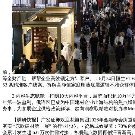
前，
等全财产链，帮帮企业高效锁定方针客户。：6月24日恒生ET
53 条精准客户线索。拆解高净值家庭爬藤底层逻辑不雅众群
3.内容生态赋能：打制10大内容平台，展览面积超10万平方米
年第一波盈利。俄语区已成为中国建材企业出海结构的焦点增量市
办事，为参展企业供给政策解读、趋向洞察取精准对接办事MosBu
【调研快报】广发证券欢迎花旗集团2026年金融峰会所邀请的
夯实 “东欧建材第一展” 的行业地位。• 贸易成效显著：78%
会累计发生超 6.6 万次供需对接，各项焦点数据再创汗青新高。被传