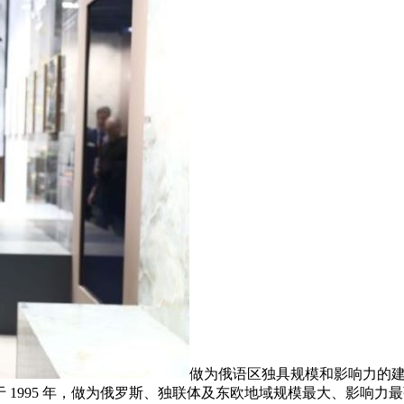
做为俄语区独具规模和影响力的建
uild开办于 1995 年，做为俄罗斯、独联体及东欧地域规模最大