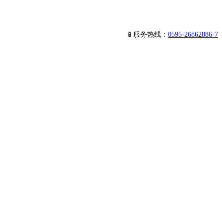
📱服务热线：
0595-26862886-7