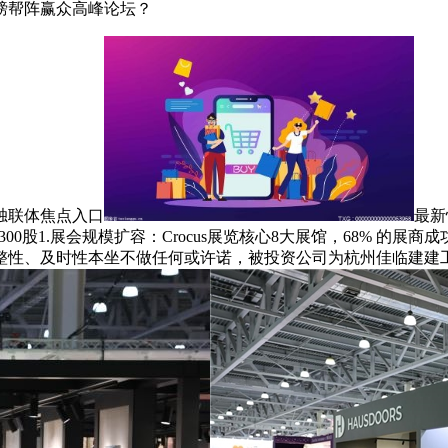
磅帮阵赢众高峰论坛？
独联体焦点入口
最新
购7300股1.展会规模扩容：Crocus展览核心8大展馆，68% 的展商
整性、及时性本坐不做任何或许诺，被投资公司为杭州佳临建建