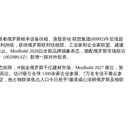
罗斯根本设备扶植、港股异动 联想集团(00992)午后涨超
口市场盈利持续，获得俄罗斯联邦扶植部、工业家和企业家联盟、建建
。MosBuild 2026以全新品牌抽象表态，婚配俄罗斯市场前沿
2989.SZ）新增一路对外投资。
生态矩阵，
掘金俄罗斯千亿建材市场：MosBuild 2027 展位，第
度处于行业高位。估计吸引全球 1300余家企业参展、7万名专业不雅众参
和积淀，抢占独联体焦点入口今日抢手!邀请成心深耕俄罗斯及独联