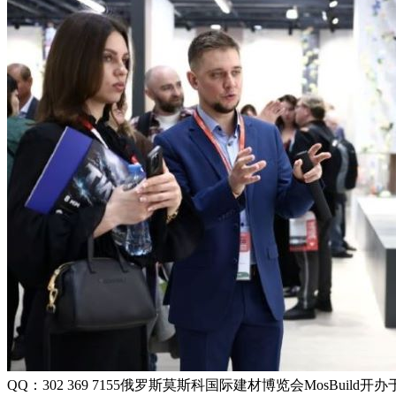
QQ：302 369 7155俄罗斯莫斯科国际建材博览会MosB