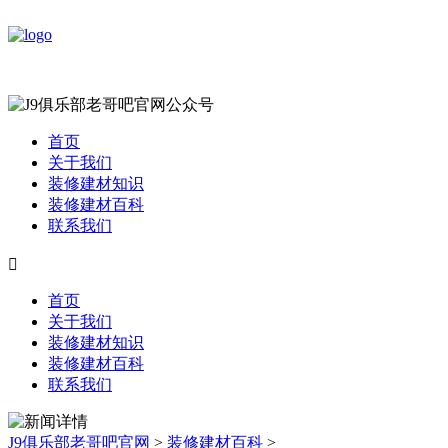
首页
关于我们
装修建材知识
装修建材百科
联系我们

首页
关于我们
装修建材知识
装修建材百科
联系我们
J9俱乐部老哥吧官网
>
装修建材百科
>